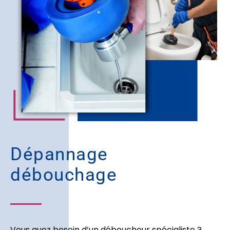
Dépannage
débouchage
Vous avez besoin d’un déboucheur spécialiste ?