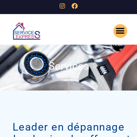
A Propo
Services
Leader en dépannage