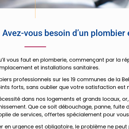
 Avez-vous besoin d’un plombier 
’il vous faut en plomberie, commençant par la rép
mplacement et installations sanitaires.
iers professionnels sur les 19 communes de la Belg
nts forts, sans oublier que votre satisfaction est n
cessité dans nos logements et grands locaux, or, l
issement. Que ce soit débouchage, panne, fuite d
oplie de services, offertes spécialement pour vous,
r en urgence est obligatoire, le problème ne peut 