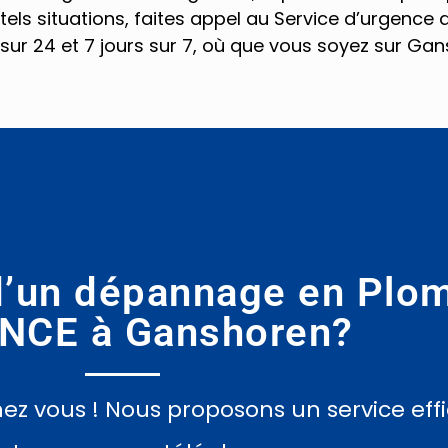
els situations, faites appel au Service d’urgence 
 sur 24 et 7 jours sur 7, où que vous soyez sur Gan
d’un dépannage en Plom
NCE à Ganshoren?
z vous ! Nous proposons un service effi