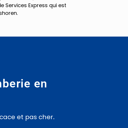
de Services Express qui est
shoren.
berie en
cace et pas cher.