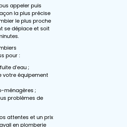
nous appeler puis
façon la plus précise
mbier le plus proche
t se déplace et soit
minutes.
ombiers
s pour :
uite d’eau ;
de votre équipement
ro-ménagères ;
ous problèmes de
os attentes et un prix
ravail en plomberie