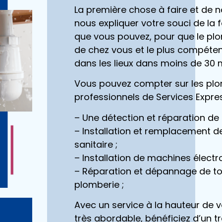
La première chose à faire et de 
nous expliquer votre souci de la 
que vous pouvez, pour que le plo
de chez vous et le plus compéten
dans les lieux dans moins de 30 
Vous pouvez compter sur les pl
professionnels de Services Expres
– Une détection et réparation de f
– Installation et remplacement 
sanitaire ;
– Installation de machines élect
– Réparation et dépannage de t
plomberie ;
Avec un service à la hauteur de v
très abordable, bénéficiez d’un t