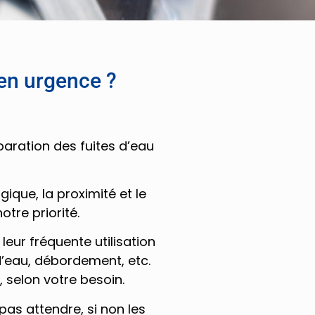
en urgence ?
aration des fuites d’eau
ique, la proximité et le
otre priorité.
eur fréquente utilisation
’eau, débordement, etc.
 selon votre besoin.
pas attendre, si non les