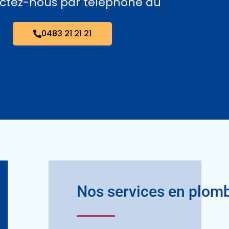
ctez-nous par téléphone au
0483 21 21 21
Nos services en plom