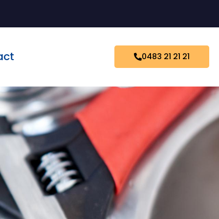
act
0483 21 21 21